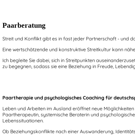
Paarberatung
Streit und Konflikt gibt es in fast jeder Partnerschaft - und d
Eine wertschätzende und konstruktive Streitkultur kann nähe
Ich begleite Sie dabei, sich in Streitpunkten auseinanderzus
zu begegnen, sodass sie eine Beziehung in Freude, Lebendi
Paartherapie und psychologisches Coaching für deutschs
Leben und Arbeiten im Ausland eröffnet neue Möglichkeiten
Paartherapeutin, systemische Beraterin und psychologische 
Lebenssituationen.
Ob Beziehungskonflikte nach einer Auswanderung, Identität