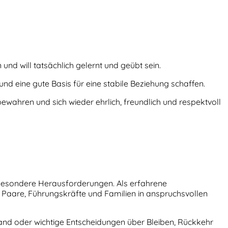
n und will tatsächlich gelernt und geübt sein.
nd eine gute Basis für eine stabile Beziehung schaffen.
bewahren und sich wieder ehrlich, freundlich und respektvoll
r besondere Herausforderungen. Als erfahrene
e Paare, Führungskräfte und Familien in anspruchsvollen
and oder wichtige Entscheidungen über Bleiben, Rückkehr