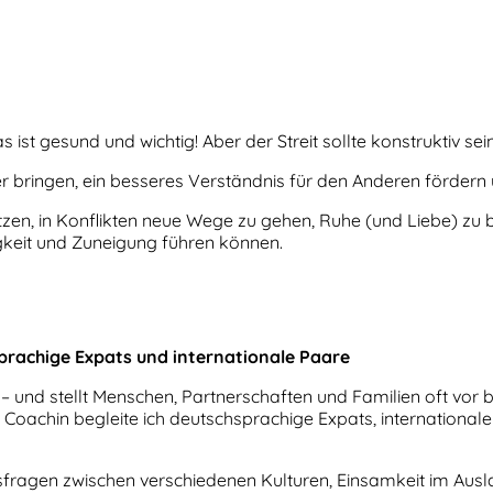
as ist gesund und wichtig! Aber der Streit sollte konstruktiv sei
r bringen, ein besseres Verständnis für den Anderen fördern u
etzen, in Konflikten neue Wege zu gehen, Ruhe (und Liebe) zu 
gkeit und Zuneigung führen können.
prachige Expats und internationale Paare
 – und stellt Menschen, Partnerschaften und Familien oft vo
Coachin begleite ich deutschsprachige Expats, international
sfragen zwischen verschiedenen Kulturen, Einsamkeit im Ausl